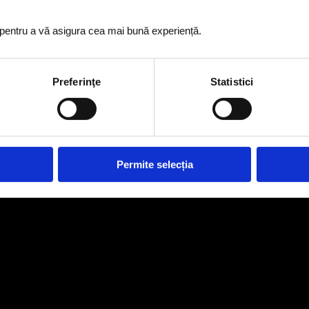
i pentru a vă asigura cea mai bună experiență.
Preferinţe
Statistici
Permite selecția