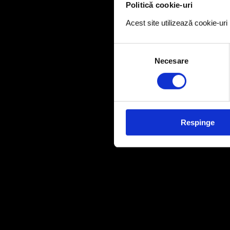
Politică cookie-uri
Acest site utilizează cookie-ur
Selecția
Necesare
consimțământului
Respinge