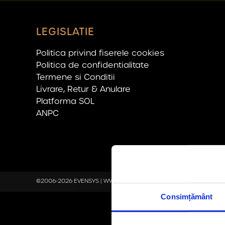
LEGISLATIE
Politica privind fiserele cookies
Politica de confidentialitate
Termene si Conditii
Livrare, Retur & Anulare
Platforma SOL
ANPC
©2006-2026 EVENSYS |
WWW.EVENSYS.RO
Consimțământ